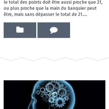
le total des points doit être aussi proche que 21,
ou plus proche que la main du banquier peut
être, mais sans dépasser le total de 21....