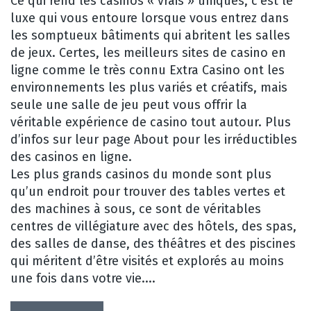
Ce qui rend les casinos « vrais » uniques, c’est le
luxe qui vous entoure lorsque vous entrez dans
les somptueux bâtiments qui abritent les salles
de jeux. Certes, les meilleurs sites de casino en
ligne comme le très connu Extra Casino ont les
environnements les plus variés et créatifs, mais
seule une salle de jeu peut vous offrir la
véritable expérience de casino tout autour. Plus
d’infos sur leur page About pour les irréductibles
des casinos en ligne.
Les plus grands casinos du monde sont plus
qu’un endroit pour trouver des tables vertes et
des machines à sous, ce sont de véritables
centres de villégiature avec des hôtels, des spas,
des salles de danse, des théâtres et des piscines
qui méritent d’être visités et explorés au moins
une fois dans votre vie....