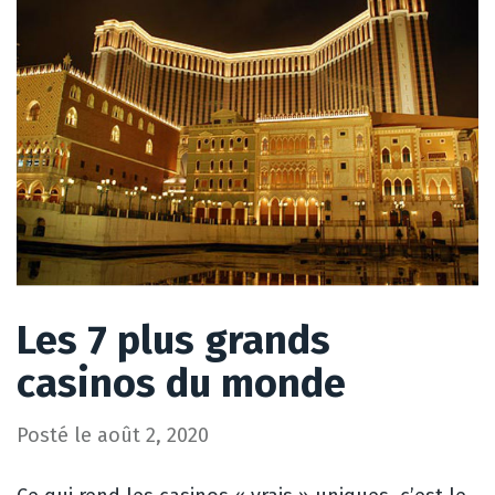
Les 7 plus grands
casinos du monde
Posté le
août 2, 2020