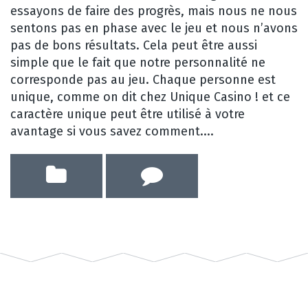
essayons de faire des progrès, mais nous ne nous
sentons pas en phase avec le jeu et nous n’avons
pas de bons résultats. Cela peut être aussi
simple que le fait que notre personnalité ne
corresponde pas au jeu. Chaque personne est
unique, comme on dit chez Unique Casino ! et ce
caractère unique peut être utilisé à votre
avantage si vous savez comment....