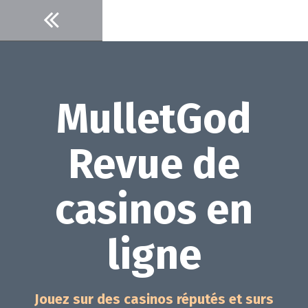
Aller
au
contenu
MulletGod
Revue de
casinos en
ligne
Jouez sur des casinos réputés et surs