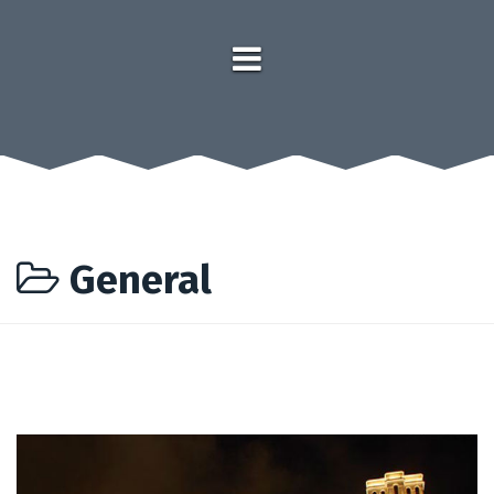
General